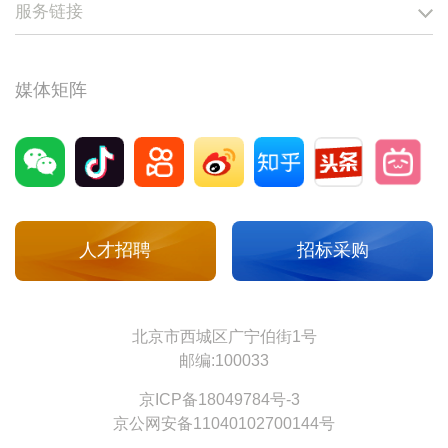
服务链接
媒体矩阵
人才招聘
招标采购
北京市西城区广宁伯街1号
邮编:100033
京ICP备18049784号-3
京公网安备11040102700144号