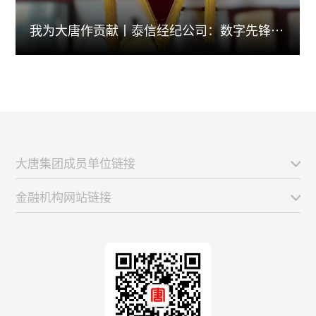
我为大唐作贡献丨泰信经纪公司：数字先锋
筑...
大唐集团成员单位链接
金融机构网站链接