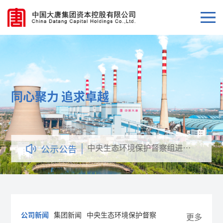
同心聚力 追求卓越
同心聚力 追求卓越
中央生态环境保护督察组进驻
公示公告
中国大唐公告
公司新闻
集团新闻
中央生态环境保护督察
更多