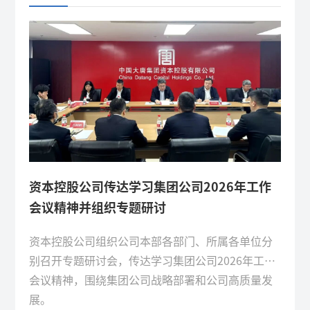
资本控股公司传达学习集团公司2026年工作
会议精神并组织专题研讨
资本控股公司组织公司本部各部门、所属各单位分
别召开专题研讨会，传达学习集团公司2026年工作
会议精神，围绕集团公司战略部署和公司高质量发
展。