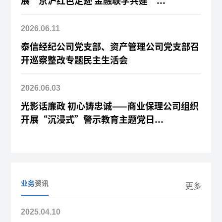
展“京沪红色足迹 金融联学共建”...
2026.06.11
泰信经纪公司党支部、资产管理公司党支部召
开巡察整改专题民主生活会
2026.06.03
光影话廉政 初心铸忠诚——商业保理公司组织
开展“沉浸式”警示教育主题党日...
业务
资讯
更多
2025.04.10