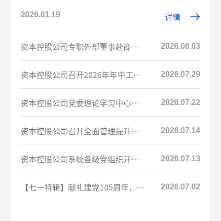
2026.01.19
详情
资本控股公司专职外部董事赴商业
2026.08.03
保理公司开展现场调研
资本控股公司召开2026年年中工作
2026.07.29
会议
资本控股公司党委理论学习中心组
2026.07.22
举行专题学习研讨
资本控股公司召开全面管理提升行
2026.07.14
动领导小组第1次会议
资本控股公司系统各级党组织开
2026.07.13
展“庆祝中国共产党成立105周
年”主题党日活动...
【七一特辑】献礼建党105周年，资
2026.07.02
本控股公司这样过！