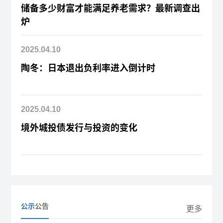
储备多少财富才能满足养老需求？最新调查出
炉
2025.04.10
陶冬：日本退出负利率进入倒计时
2025.04.10
境外城投债发行与投资的变化
公示
公告
更多