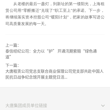
从老楼的最后一盏灯，到新址的第一缕阳光，上海租
赁公司用“零醛搬迁”兑现了“职工至上”的承诺。下一步，
将继续落实资本控股公司“暖阳计划”，把家的故事写进公
司高质量发展的每一天。
上一篇：
泰信经纪公司：全力以“护” 开通汛期索赔“绿色通
道”
下一篇：
大唐租赁公司党总支联合商业保理公司党支部共赴中国人
民抗日战争纪念馆开展主题党日活...
大唐集团成员单位链接