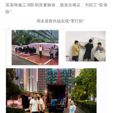
筑装饰施工消防和质量验收，颁发合格证，为职工“双保
险”。
周末昼夜作战实现“零打扰”