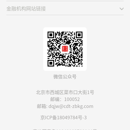
金融机构网站链接
微信公众号
北京市西城区菜市口大街1号
邮编：100052
邮箱: dqjw@cdt-zbkg.com
京ICP备18049784号-3