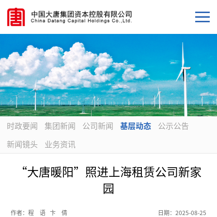
时政要闻
集团新闻
公司新闻
基层动态
公示公告
新闻镜头
业务资讯
“大唐暖阳”照进上海租赁公司新家
园
作者：
程 语 卞 倩
日期：
2025-08-25