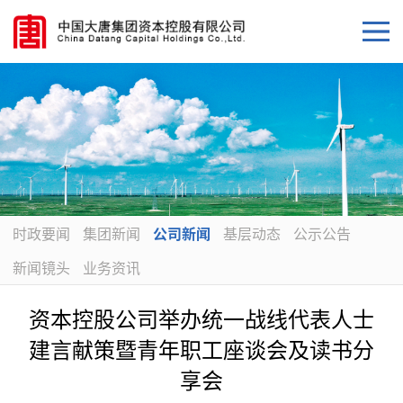
时政要闻
集团新闻
公司新闻
基层动态
公示公告
新闻镜头
业务资讯
资本控股公司举办统一战线代表人士
建言献策暨青年职工座谈会及读书分
享会