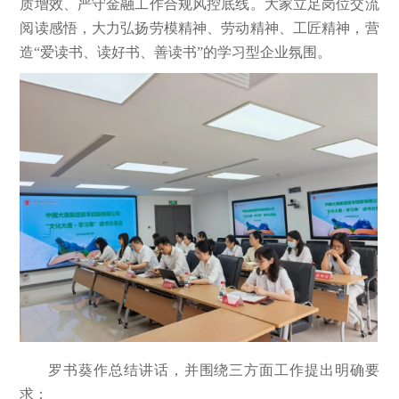
质增效、严守金融工作合规风控底线。大家立足岗位交流
阅读感悟，大力弘扬劳模精神、劳动精神、工匠精神，营
造“爱读书、读好书、善读书”的学习型企业氛围。
罗书葵作总结讲话，并围绕三方面工作提出明确要
求：