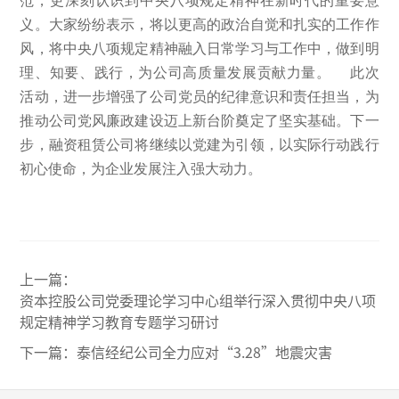
范，更深刻认识到中央八项规定精神在新时代的重要意
义。大家纷纷表示，将以更高的政治自觉和扎实的工作作
风，将中央八项规定精神融入日常学习与工作中，做到明
理、知要、践行，为公司高质量发展贡献力量。 此次
活动，进一步增强了公司党员的纪律意识和责任担当，为
推动公司党风廉政建设迈上新台阶奠定了坚实基础。下一
步，融资租赁公司将继续以党建为引领，以实际行动践行
初心使命，为企业发展注入强大动力。
上一篇：
资本控股公司党委理论学习中心组举行深入贯彻中央八项
规定精神学习教育专题学习研讨
下一篇：
泰信经纪公司全力应对“3.28”地震灾害