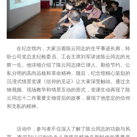
在纪念馆内，大家沿着陈云同志的生平事迹长廊，聆
听公司党总支纪检委员、工会主席刘军讲述陈云同志的光
辉一生。他详细介绍了陈云同志律己律人、勤俭节约、公
私分明的高尚品格和革命精神。随后，纪念馆精心策划的
沉浸式情景党课《信仰的见证》让大家深受触动。通过文
物视频、现场教学和情景互动的形式，党课生动再现了陈
云同志十二件重要文物背后的故事，展现了他坚定的信仰
和无私的精神。
活动中，参与者不仅深入了解了陈云同志的功勋与风