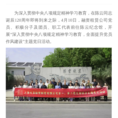
为深入贯彻中央八项规定精神学习教育，在陈云同志
诞辰120周年即将到来之际，4月10日，融资租赁公司党
员、积极分子及团员、职工代表前往陈云纪念馆，开
展“深入贯彻中央八项规定精神学习教育，全面提升党员
作风建设”主题党日活动。