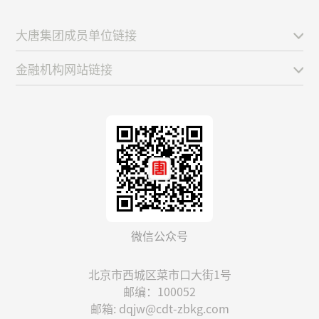
大唐集团成员单位链接
金融机构网站链接
微信公众号
北京市西城区菜市口大街1号
邮编：100052
邮箱: dqjw@cdt-zbkg.com