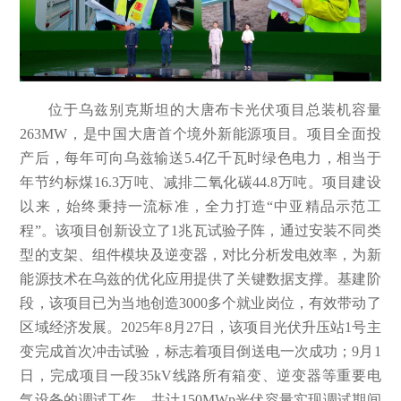
位于乌兹别克斯坦的大唐布卡光伏项目总装机容量
263MW，是中国大唐首个境外新能源项目。项目全面投
产后，每年可向乌兹输送5.4亿千瓦时绿色电力，相当于
年节约标煤16.3万吨、减排二氧化碳44.8万吨。项目建设
以来，始终秉持一流标准，全力打造“中亚精品示范工
程”。该项目创新设立了1兆瓦试验子阵，通过安装不同类
型的支架、组件模块及逆变器，对比分析发电效率，为新
能源技术在乌兹的优化应用提供了关键数据支撑。基建阶
段，该项目已为当地创造3000多个就业岗位，有效带动了
区域经济发展。2025年8月27日，该项目光伏升压站1号主
变完成首次冲击试验，标志着项目倒送电一次成功；9月1
日，完成项目一段35kV线路所有箱变、逆变器等重要电
气设备的调试工作，共计150MWp光伏容量实现调试期间