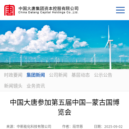
时政要闻
集团新闻
公司新闻
基层动态
公示公告
新闻镜头
业务资讯
中国大唐参加第五届中国—蒙古国博
览会
来源：
中新能化科技有限公司
作者：
段世慈
日期：
2025-09-02