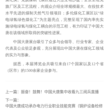
旗厂区及工艺流程，向观众介绍全球规模最大、在役技术
水平先进的煤制天然气引领项目；多伦煤化工展区以“绿
电绿氢绿色煤化工”为主题亮点，完整呈现了国内率先实
施绿电绿氢与煤化工耦合的示范工程，有力印证了中国大
唐在该领域所取得的突破性进展。
中国大唐展台吸引了众多与会领导、行业专家、企业
代表及公众驻足参观，充分展现出中国大唐在煤化工领域
的实力与形象。
据悉，本届博览会共吸引来自17个国家以及12个省
（区市）的1500余家企业参与。
上一篇：
振奋！鼓舞！中国大唐集中收看九三阅兵直播
下一篇：
中国大唐成功承办电力行业职业技能竞赛（锅炉设备检修