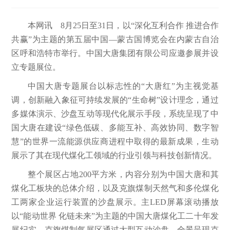
本网讯 8月25日至31日，以“深化互利合作 推进合作
共赢”为主题的第五届中国—蒙古国博览会在内蒙古自治
区呼和浩特市举行。中国大唐集团有限公司应邀参展并设
立专题展位。
中国大唐专题展台以标志性的“大唐红”为主视觉基
调，创新融入象征可持续发展的“生命树”设计理念，通过
多媒体演示、沙盘互动等现代化展示手段，系统呈现了中
国大唐在建设“绿色低碳、多能互补、高效协同、数字智
慧”的世界一流能源供应商进程中取得的最新成果，生动
展示了其在现代煤化工领域的行业引领与科技创新情况。
整个展区占地200平方米，内容分别为中国大唐和其
煤化工板块的总体介绍，以及克旗煤制天然气和多伦煤化
工两家企业运行装置的沙盘展示。主LED屏幕滚动播放
以“能动世界 化链未来”为主题的中国大唐煤化工二十年发
展纪实。克旗煤制气展区通过大型互动沙盘，全景呈现克