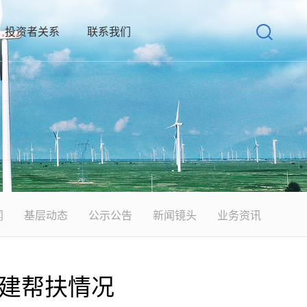
投资者关系
联系我们
闻
基层动态
公示公告
新闻镜头
业务资讯
建帮扶情况