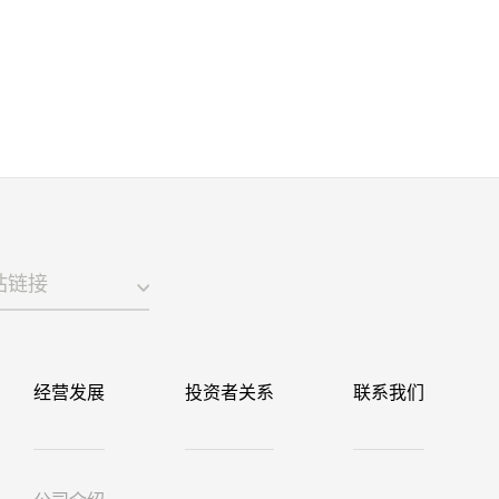
站链接
经营发展
投资者关系
联系我们
公司介绍