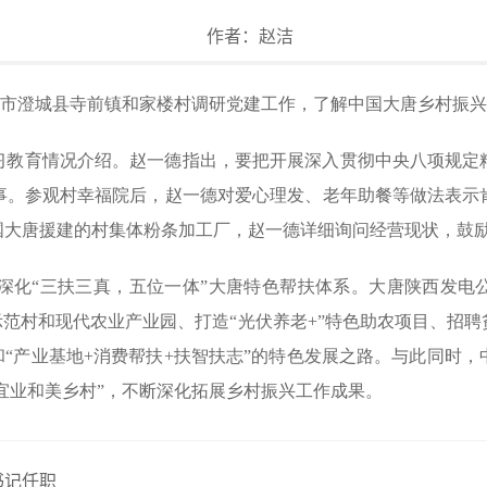
作者：
赵洁
南市澄城县寺前镇和家楼村调研党建工作，了解中国大唐乡村振
习教育情况介绍。赵一德指出，要把开展深入贯彻中央八项规定
事。参观村幸福院后，赵一德对爱心理发、老年助餐等做法表示
国大唐援建的村集体粉条加工厂，赵一德详细询问经营现状，鼓
化“三扶三真，五位一体”大唐特色帮扶体系。大唐陕西发电公司
示范村和现代农业产业园、打造“光伏养老+”特色助农项目、招
和“产业基地+消费帮扶+扶智扶志”的特色发展之路。与此同时
居宜业和美乡村”，不断深化拓展乡村振兴工作成果。
书记任职