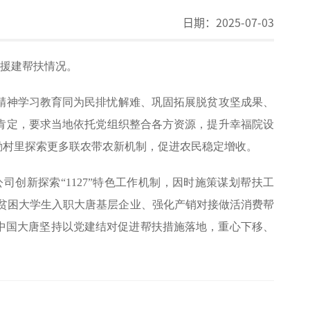
日期：
2025-07-03
兴援建帮扶情况。
精神学习教育同为民排忧解难、巩固拓展脱贫攻坚成果、
肯定，要求当地依托党组织整合各方资源，提升幸福院设
励村里探索更多联农带农新机制，促进农民稳定增收。
创新探索“1127”特色工作机制，因时施策谋划帮扶工
聘贫困大学生入职大唐基层企业、强化产销对接做活消费帮
，中国大唐坚持以党建结对促进帮扶措施落地，重心下移、