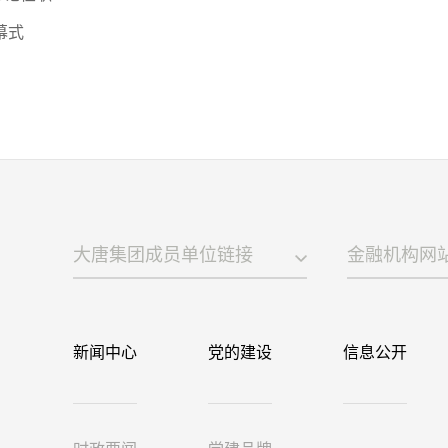
幕式
大唐集团成员单位链接
金融机构网
新闻中心
党的建设
信息公开
时政要闻
党建品牌