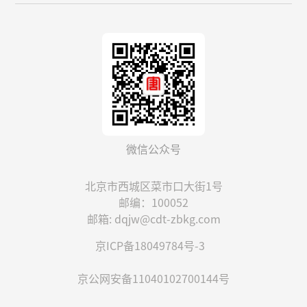
微信公众号
北京市西城区菜市口大街1号
邮编：100052
邮箱: dqjw@cdt-zbkg.com
京ICP备18049784号-3
京公网安备11040102700144号