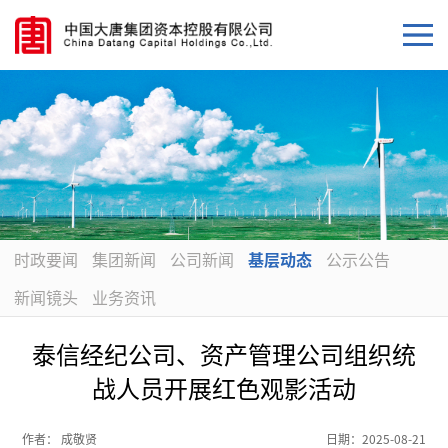
时政要闻
集团新闻
公司新闻
基层动态
公示公告
新闻镜头
业务资讯
泰信经纪公司、资产管理公司组织统
战人员开展红色观影活动
作者：
成敬贤
日期：
2025-08-21