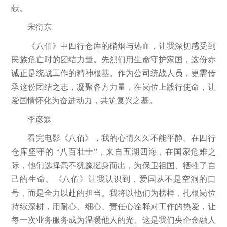
献。
宋衍东
《八佰》中四行仓库的硝烟与热血，让我深切感受到
民族危亡时的团结力量。先烈们用生命守护家国，这份赤
诚正是统战工作的精神根基。作为公司统战人员，更需传
承这份团结之志，凝聚各方力量，在岗位上践行使命，让
爱国情怀化为奋进动力，共筑复兴之基。
李彦霖
看完电影《八佰》，我的心情久久不能平静。在四行
仓库坚守的 “八百壮士”，来自五湖四海，在国家危难之
际，他们选择毫不犹豫挺身而出，为保卫祖国、牺牲了自
己的生命。《八佰》让我认识到，爱国从不是空洞的口
号，而是全力以赴的担当。我将以他们为榜样，扎根岗位
持续深耕，用耐心、细心、责任心诠释对工作的热爱，让
每一次业务服务成为温暖他人的光。这是我们央企金融人