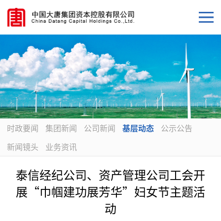
时政要闻
集团新闻
公司新闻
基层动态
公示公告
新闻镜头
业务资讯
泰信经纪公司、资产管理公司工会开
展“巾帼建功展芳华”妇女节主题活
动