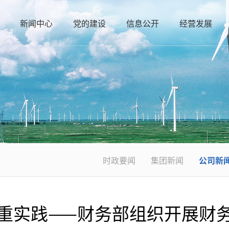
新闻中心
党的建设
信息公开
经营发展
时政要闻
集团新闻
公司新
重实践——财务部组织开展财