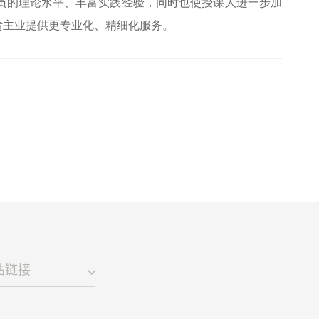
员的理论水平、丰富实践经验，同时也使授课人进一步加
责主业提供更专业化、精细化服务。
站链接