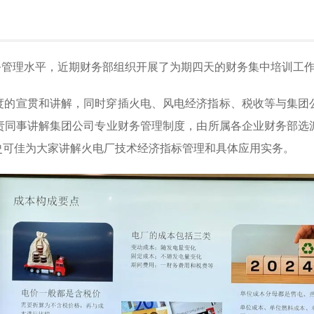
务管理水平，近期财务部组织开展了为期四天的财务集中培训工
度的宣贯和讲解，同时穿插火电、风电经济指标、税收等与集团
责同事讲解集团公司专业财务管理制度，由所属各企业财务部选
史可佳为大家讲解火电厂技术经济指标管理和具体应用实务。