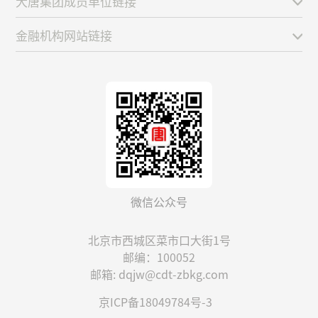
大唐集团成员单位链接
金融机构网站链接
微信公众号
北京市西城区菜市口大街1号
邮编：100052
邮箱: dqjw@cdt-zbkg.com
京ICP备18049784号-3