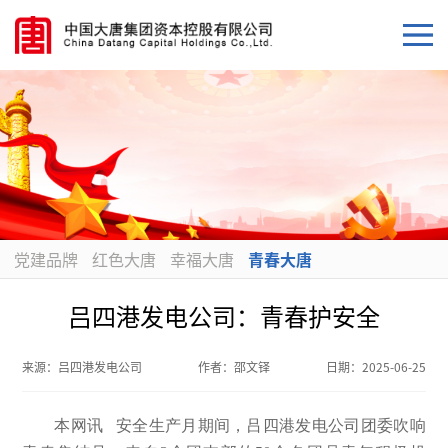
党建品牌
红色大唐
幸福大唐
青春大唐
吕四港发电公司：青春护安全
来源：
吕四港发电公司
作者：
邵文铎
日期：
2025-06-25
本网讯 安全生产月期间，吕四港发电公司团委吹响